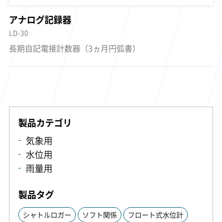
アナログ記録器
LD-30
長期自記電接計数器（3ヵ月円弧書）
製品カテゴリ
気象用
水位用
雨量用
製品タグ
シャトルロガー
ソフト関係
フロート式水位計