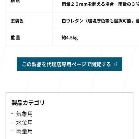
雨量２０mmを超える場合：雨量の３
塗装色
白ウレタン（環境庁色等も選択可能，
重 量
約4.5kg
この製品を代理店専用ページで閲覧する
製品カテゴリ
気象用
水位用
雨量用