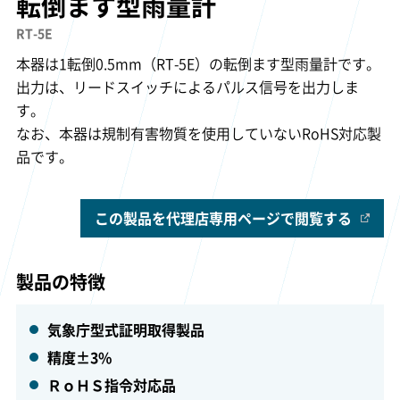
転倒ます型雨量計
RT-5E
本器は1転倒0.5mm（RT-5E）の転倒ます型雨量計です。
出力は、リードスイッチによるパルス信号を出力しま
す。
なお、本器は規制有害物質を使用していないRoHS対応製
品です。
この製品を代理店専用ページで閲覧する
製品の特徴
気象庁型式証明取得製品
精度±3%
ＲｏＨＳ指令対応品