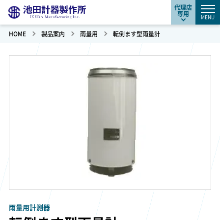
代理店
専用
MENU
HOME
製品案内
雨量用
転倒ます型雨量計
雨量用計測器