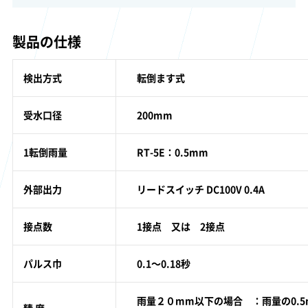
製品の仕様
検出方式
転倒ます式
受水口径
200mm
1転倒雨量
RT-5E：0.5mm
外部出力
リードスイッチ DC100V 0.4A
接点数
1接点 又は 2接点
パルス巾
0.1～0.18秒
雨量２０mm以下の場合 ：雨量の0.5
精 度