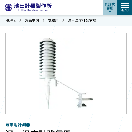
代理店
専用
MENU
HOME
製品案内
気象用
温・湿度計発信器
気象用計測器