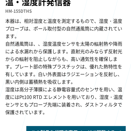
温・湿度計発信器
HM-155DTHS
本器は、相対湿度と温度を測定するもので、湿度・温度
プローブは、ポール取付型の自然通風筒に内蔵されてい
ます。
自然通風筒は、、湿度温度センサを太陽の輻射熱や降雨
による水漏れから保護します。直射光のみならず反射光
からの輻射を阻止しながらも、高い通気性を確保しま
す。プレート部の特殊プラスチックは、優れた熱特性を
有しています。白い外表面はラジエーションを反射し、
黒い内側は蓄積熱を吸収します。
湿度は高分子薄膜による静電容量式のセンサを用い、温
度にはPt100 RTD エレメントを用いており、湿度・温度
センサともプローブ先端に装着され、ダストフィルタで
保護されています。