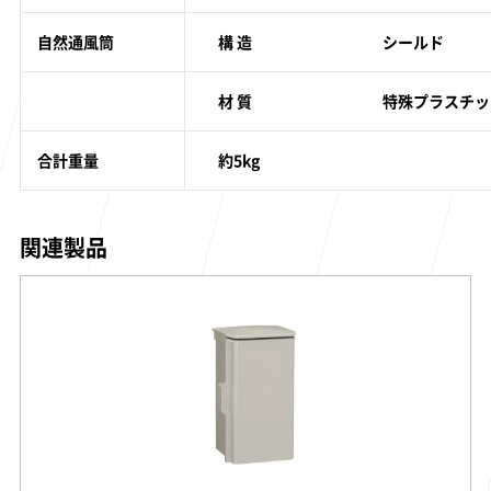
自然通風筒
構 造
シールド
材 質
特殊プラスチッ
合計重量
約5kg
関連製品