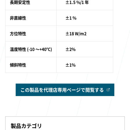
長期安定性
±1.5 %/1 年
非直線性
±1 %
方位特性
±18 W/m2
温度特性 (-10 ～+40℃)
±2%
傾斜特性
±1%
この製品を代理店専用ページで閲覧する
製品カテゴリ