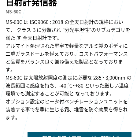
日射計発信器
MS-60C
MS-60C は ISO9060 : 2018 の全天日射計の規格におい
て、 クラス B に分類され ”分光平坦性”のサブカテゴリを
満た す 全天日射計です。
アルマイト処理された堅牢で軽量なアルミ製のボディに
二重ガラスドームを備えており、コストパフォーマンス
と品質をバランス良く兼ね備えた製品となっておりま
す。
MS-60C は太陽放射照度の測定に必要な 285 ~3,000nm の
波長範囲に感度を持ち、-40 ℃~+80 といった厳しい温度
環境でも測定することが可能と なっております。
オプション設定のヒータ付ベンチレーションユニットを
装着する事で冬季に生じる霜、堆雪を防ぐ効果を得られ
ます。