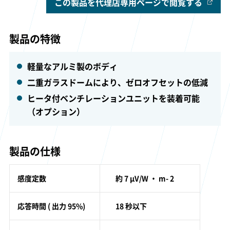
この製品を代理店専用ページで閲覧する
製品の特徴
軽量なアルミ製のボディ
二重ガラスドームにより、ゼロオフセットの低減
ヒータ付ベンチレーションユニットを装着可能
（オプション）
製品の仕様
感度定数
約 7 μV/W ・ m- 2
応答時間 ( 出力 95%)
18 秒以下