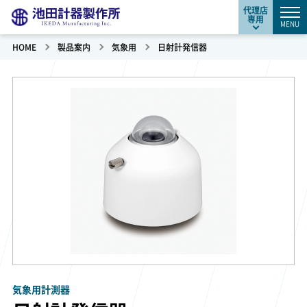
代理店
専用
MENU
HOME
製品案内
気象用
日射計発信器
気象用計測器